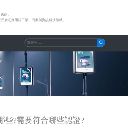
供應商。
產品廣泛應用於工業、商業與資訊科技領域。
哪些?需要符合哪些認證?