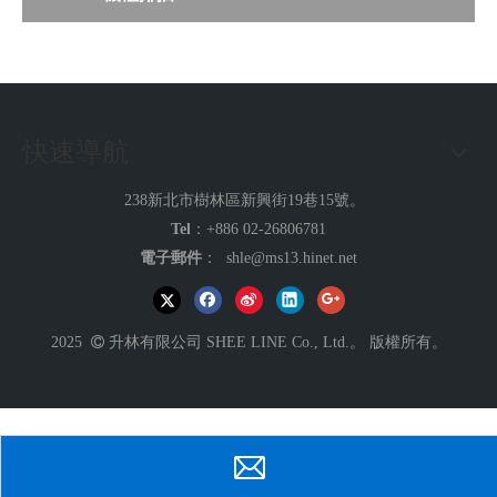
快速導航
238新北市樹林區新興街19巷15號。
Tel
：+886 02-26806781
電子郵件
：
shle@ms13.hinet.net
2025

升林有限公司 SHEE LINE Co., Ltd.。 版權所有。