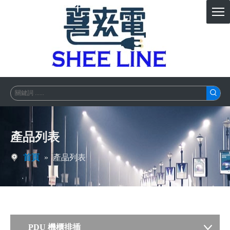
產品列表
首頁
»
產品列表
PDU 機櫃排插