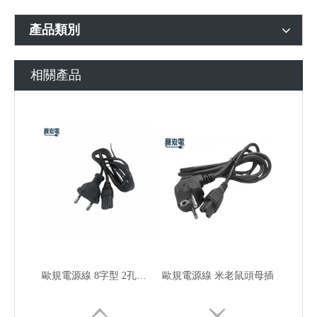
產品類別
相關產品
歐規電源線 8字型 2孔母插中繼線
歐規電源線 米老鼠頭母插