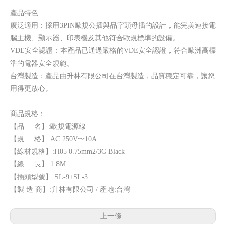
產品特色
廣泛適用：採用3PIN歐規公插與品字頭母插的設計，能完美連接電
腦主機、顯示器、印表機及其他符合歐規標準的設備。
VDE安全認證：本產品已通過嚴格的VDE安全認證，符合歐洲高標
準的電器安全規範。
台灣製造：產品由升林有限公司在台灣製造，品質穩定可靠，讓您
用得更放心。
商品規格：
【品 名】:歐規電源線
【規 格】:AC 250V〜10A
【線材規格】:H05 0.75mm2/3G Black
【線 長】:1.8M
【插頭型號】:SL-9+SL-3
【製 造 商】:升林有限公司 / 產地:台灣
上一條: