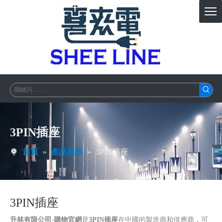
3PIN插座
首頁
»
產品展示
»
3PIN插座
3PIN插座
升林有限公司-購物官網
是
3PIN插座
在中國的製造商和供應商，可