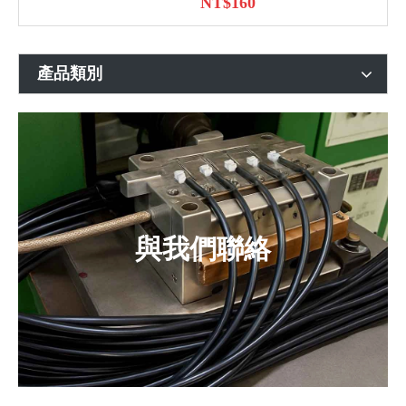
NT$
160
產品類別
與我們聯絡