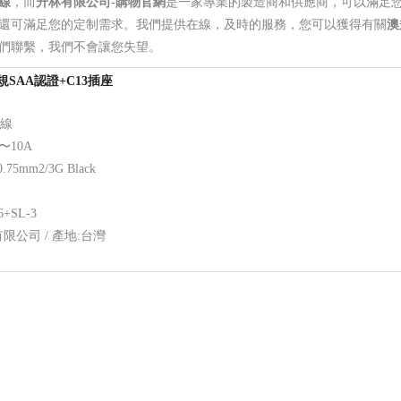
線
，而
升林有限公司-購物官網
是一家專業的製造商和供應商，可以滿足
還可滿足您的定制需求。我們提供在線，及時的服務，您可以獲得有關
澳
們聯繫，我們不會讓您失望。
SAA認證+C13插座
源線
〜10A
5mm2/3G Black
+SL-3
限公司 / 產地:台灣