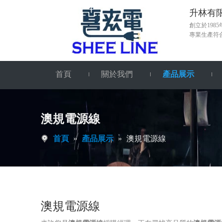
升林有限公司
創立於19
專業生產符
首頁
關於我們
產品展示
澳規電源線
首頁
»
產品展示
»
澳規電源線
澳規電源線