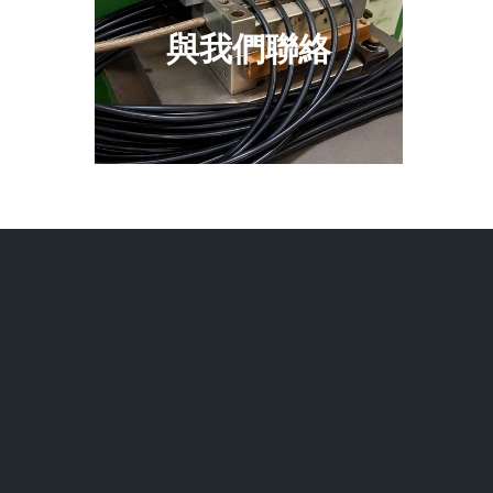
與我們聯絡