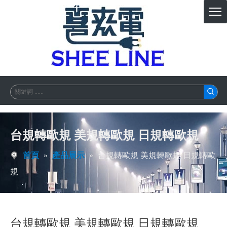
台規轉歐規 美規轉歐規 日規轉歐規
首頁
»
產品展示
»
台規轉歐規 美規轉歐規 日規轉歐
規
台規轉歐規 美規轉歐規 日規轉歐規