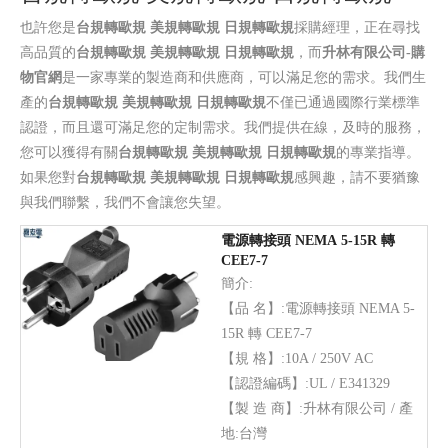
也許您是
台規轉歐規 美規轉歐規 日規轉歐規
採購經理，正在尋找
高品質的
台規轉歐規 美規轉歐規 日規轉歐規
，而
升林有限公司-購
物官網
是一家專業的製造商和供應商，可以滿足您的需求。我們生
產的
台規轉歐規 美規轉歐規 日規轉歐規
不僅已通過國際行業標準
認證，而且還可滿足您的定制需求。我們提供在線，及時的服務，
您可以獲得有關
台規轉歐規 美規轉歐規 日規轉歐規
的專業指導。
如果您對
台規轉歐規 美規轉歐規 日規轉歐規
感興趣，請不要猶豫
與我們聯繫，我們不會讓您失望。
電源轉接頭 NEMA 5-15R 轉
CEE7-7
簡介:
【品 名】:電源轉接頭 NEMA 5-
15R 轉 CEE7-7
【規 格】:10A / 250V AC
【認證編碼】:UL / E341329
【製 造 商】:升林有限公司 / 產
地:台灣