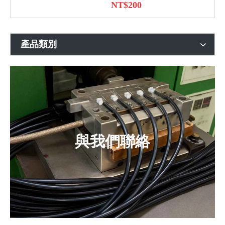
NT$
200
產品類別
與我們聯絡